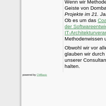
Wenn wir Methoden
Geiste von Domba
Projekte im 21. J
Ob es um das
Coa
der Softwareentwi
IT-Architekturvera
Methodenwissen u
Obwohl wir vor all
glauben wir durch
unserer Consultan
halten.
powered by
CMBasic